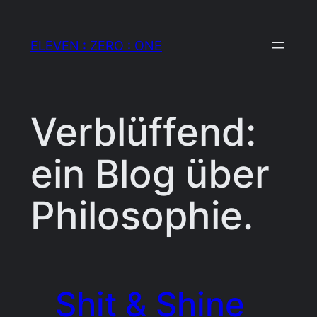
Zum
Inhalt
ELEVEN : ZERO : ONE
springen
Verblüffend:
ein Blog über
Philosophie.
Shit & Shine